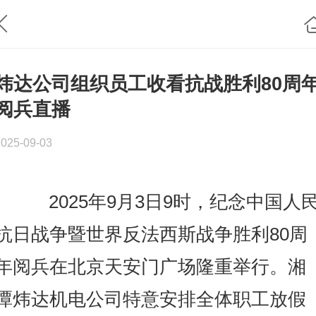
炜达公司组织员工收看抗战胜利80周
阅兵直播
2025-09-03
2025年9月3日9时，
纪念中国人
抗日战争暨世界反法西斯战争胜利80周
年
阅兵在北京天安门广场隆重举行。湘
潭炜达机电公司特意
安排全体职工放假