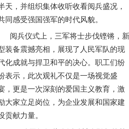
半天，并组织集体收听收看阅兵盛况，
共同感受强国强军的时代风貌。
阅兵仪式上，三军将士步伐铿锵，
型装备震撼亮相，展
现了人民军队的现
代化成就与捍卫和平的决心。职工们纷
纷表示，此次观礼不仅是一场视觉盛
宴，更是一次深刻的爱国主义教育，激
励大家立足岗位，为企业发展和国家建
设贡献力量。