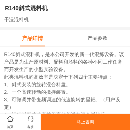
R140斜式混料机
干湿混料机
产品详情
产品参数
R140斜式混料机，是本公司开发的新一代混炼设备。该
产品是为生产原材料、配料和坯料的各种不同工作任务
而开发生产的小型实验设备。
此类混料机的高效率是决定于下列四个主要特点：
1、斜式安装的旋转混合料盘。
2、一个高速转动的搅拌装置。
3、可微调并带变频调速的低速旋转的星耙。（用户设
定）
4、运行时形成速度差很高的相逆向混合料物流。
马上咨询
由此可以给用户带来以下显著的优势：
首页
客服
1、混合物料的最佳均匀性；