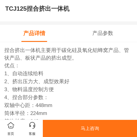
TCJ125捏合挤出一体机
产品详情
产品参数
捏合挤出一体机主要用于碳化硅及氧化铝蜂窝产品、管
状产品、板状产品的挤出成型。
优点：
1、自动连续给料
2、挤出压力大、成型效果好
3、物料温度控制方便
4、捏合部分参数：
双轴中心距：448mm
筒体半径：224mm
筒体长度：940mm
马上咨询
捏合搅拌电机：22KW
首页
客服