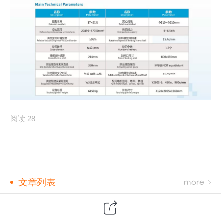
阅读 28
文章列表
Как нам противостоять