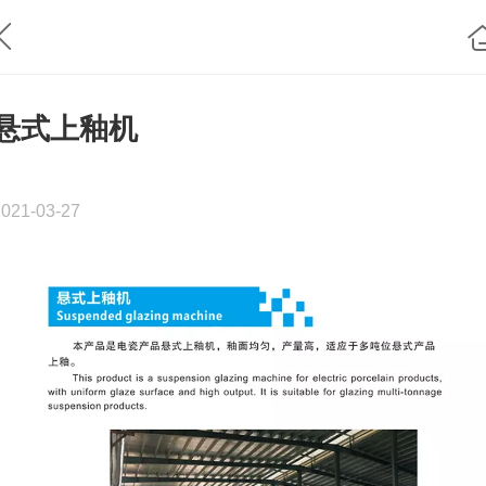
悬式上釉机
2021-03-27