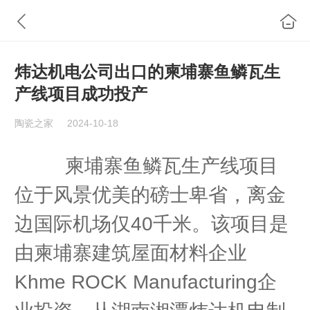
炜达机电公司出口的柬埔寨鱼鳞瓦生
产线项目成功投产
陶瓷之家
2024-10-18
柬埔寨鱼鳞瓦生产线项目
位于风景优美的磅士卑省，离金
边国际机场仅40千米。该项目是
由柬埔寨建筑屋面材料企业
Khme ROCK Manufacturing企