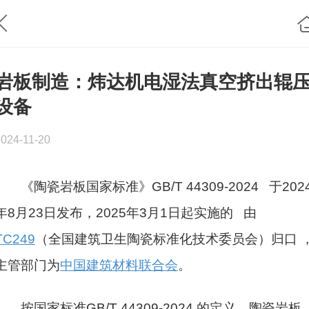
岩板制造：炜达机电湿法真空挤出辊
设备
2024-11-20
《陶瓷岩板国家标准》GB/T 44309-2024 于202
年8月23日发布，2025年3月1日起实施的 由
TC249
（全国建筑卫生陶瓷标准化技术委员会）归口 
主管部门为
中国建筑材料联合会
。
按国家标准GB/T 44309-2024 的定义，陶瓷岩板