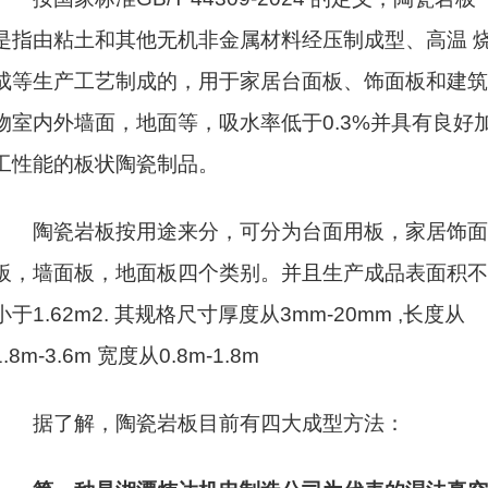
是指由粘土和其他无机非金属材料经压制成型、高温 
成等生产工艺制成的，用于家居台面板、饰面板和建筑
物室内外墙面，地面等，吸水率低于0.3%并具有良好
工性能的板状陶瓷制品。
陶瓷岩板按用途来分，可分为台面用板，家居饰
板，墙面板，地面板四个类别。并且生产成品表面积不
小于1.62m2. 其规格尺寸厚度从3mm-20mm ,长度从
1.8m-3.6m 宽度从0.8m-1.8m
据了解，陶瓷岩板目前有四大成型方法：