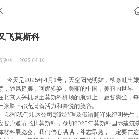
又飞莫斯科
伍政华
2025-04-10
今天是2025年4月1号，天空阳光明媚，柳条吐出
芽，随风摇摆，啊娜多姿，美丽的中国，美丽的世界。
在北京大兴机场至莫斯科机场的航班上，旅客滿坐，每
一张脸上都充满着活力和喜悦的笑容。
我和我们炜达公司彭武经理及俄语翻译朱纪明先生
应客户邀请飞赴莫斯科，参加2025年莫斯科国际建筑
饰材料展览会。我们信心满满，斗志昂扬，一定要在这