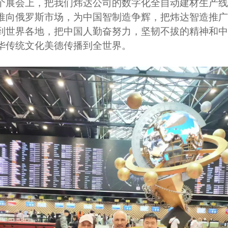
个展会上，把我们炜达公司的数字化全自动建材生产线
推向俄罗斯市场，为中国智制造争辉，把炜达智造推广
到世界各地，把中国人勤奋努力，坚韧不拔的精神和中
华传统文化美德传播到全世界。