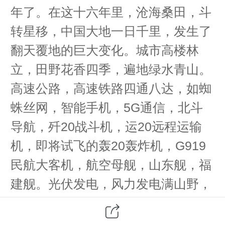
年了。在这十六年里，沧海桑田，斗
转星移，中国大地一日千里，发生了
翻天覆地的巨大变化。城市高楼林
立，田野花香四季，遍地绿水青山。
高速公路，高速铁路四通八达，如蜘
蛛丝网，智能手机，5G通信，北斗
导航，歼20战斗机，运20远程运输
机，即将试飞的轰20轰炸机，G919
民航大客机，航空母舰，山东舰，福
建舰。光伏发电，风力发电满山野，
新能源汽车满地跑....等等，这些成
果，数不胜数。