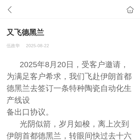
又飞德黑兰
伍政华
2025-08-22
2025年8月20日，受客户邀请，
为满足客户希求，我们飞赴伊朗首都
德黑兰去签订一条特种陶瓷
自动化生
产线设
备出口协议。
光阴似箭，岁月如梭，离上次到
伊朗首都德黑兰，转眼间快过去十六