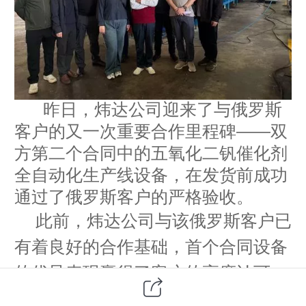
昨日，炜达公司迎来了与俄罗斯
客户的又一次重要合作里程碑——双
方第二个合同中的五氧化二钒催化剂
全自动化生产线设备，在发货前成功
通过了俄罗斯客户的严格验收。
此前，炜达公司与该俄罗斯客户已
有着良好的合作基础，首个合同设备
的优异表现赢得了客户的高度认可。
此次，基于对炜达公司技术实力与产